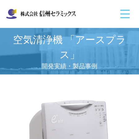
空気清浄機 「アースプラ
ス」
開発実績・製品事例