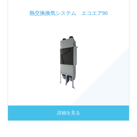
熱交換換気
システム
エコエア90
詳細を見る