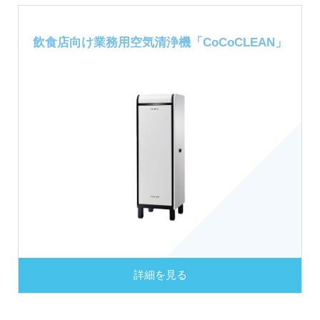
飲食店向け
業務用空気清浄機
「CoCoCLEAN」
詳細を見る